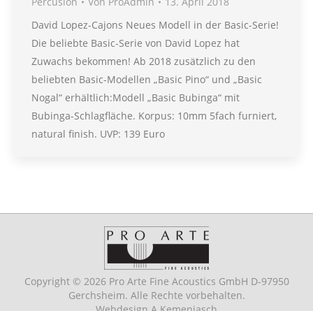
Percusion
Von
ProAdmin
13. April 2018
David Lopez-Cajons Neues Modell in der Basic-Serie!
Die beliebte Basic-Serie von David Lopez hat
Zuwachs bekommen! Ab 2018 zusätzlich zu den
beliebten Basic-Modellen „Basic Pino“ und „Basic
Nogal“ erhältlich:Modell „Basic Bubinga“ mit
Bubinga-Schlagfläche. Korpus: 10mm 5fach furniert,
natural finish. UVP: 139 Euro
Copyright © 2026 Pro Arte Fine Acoustics GmbH D-97950
Gerchsheim. Alle Rechte vorbehalten.
Webdesign
A.Kemenjasch