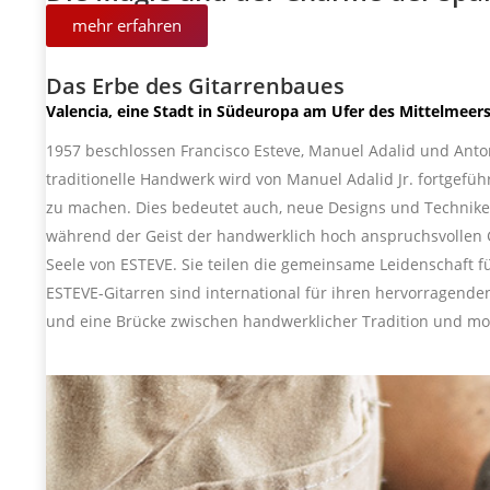
mehr erfahren
Das Erbe des Gitarrenbaues
Valencia, eine Stadt in Südeuropa am Ufer des Mittelmee
1957 beschlossen Francisco Esteve, Manuel Adalid und Anto
traditionelle Handwerk wird von Manuel Adalid Jr. fortgefü
zu machen. Dies bedeutet auch, neue Designs und Technike
während der Geist der handwerklich hoch anspruchsvollen 
Seele von ESTEVE. Sie teilen die gemeinsame Leidenschaft fü
ESTEVE-Gitarren sind international für ihren hervorragende
und eine Brücke zwischen handwerklicher Tradition und mo