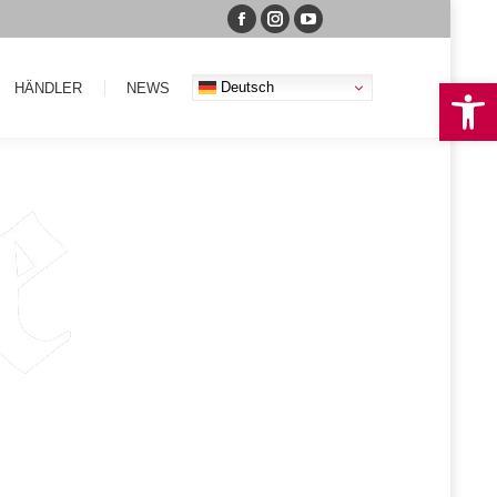
Deutsch
DLER
NEWS
We
Deutsch
HÄNDLER
NEWS