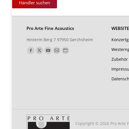
Händler suchen
Pro Arte Fine Acoustics
WEBSITE
Hinterm Berg 7 97950 Gerchsheim
Konzertg
Finden Sie uns auf:
Westerng
Zubehör
Impress
Datensch
Copyright © 2026 Pro Arte 