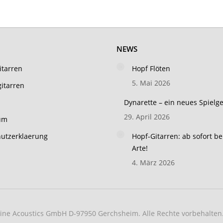
NEWS
itarren
Hopf Flöten
5. Mai 2026
itarren
Dynarette – ein neues Spielg
29. April 2026
um
utzerklaerung
Hopf-Gitarren: ab sofort be
Arte!
4. März 2026
Fine Acoustics GmbH D-97950 Gerchsheim. Alle Rechte vorbehalten