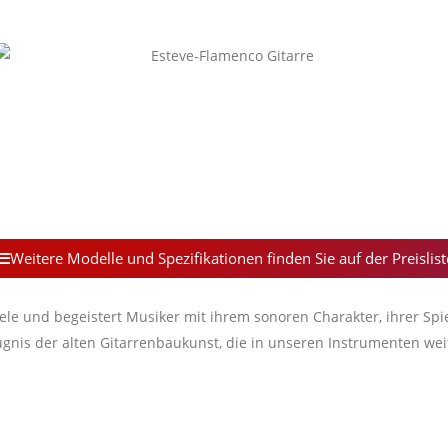
Weitere Modelle und Spezifikationen finden Sie auf der Preislist
le und begeistert Musiker mit ihrem sonoren Charakter, ihrer Spie
eugnis der alten Gitarrenbaukunst, die in unseren Instrumenten wei