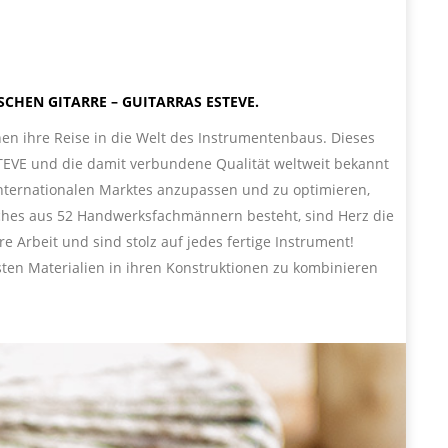
ANISCHEN GITARRE – GUITARRAS ESTEVE.
en ihre Reise in die Welt des Instrumentenbaus. Dieses
ESTEVE und die damit verbundene Qualität weltweit bekannt
nternationalen Marktes anzupassen und zu optimieren,
lches aus 52 Handwerksfachmännern besteht, sind Herz die
e Arbeit und sind stolz auf jedes fertige Instrument!
sten Materialien in ihren Konstruktionen zu kombinieren