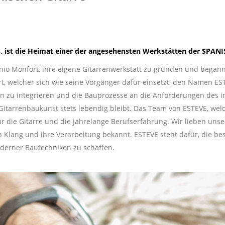
rs, ist die Heimat einer der angesehensten Werkstätten der SP
nio Monfort, ihre eigene Gitarrenwerkstatt zu gründen und begann
hrt, welcher sich wie seine Vorgänger dafür einsetzt, den Namen 
n zu integrieren und die Bauprozesse an die Anforderungen des i
Gitarrenbaukunst stets lebendig bleibt. Das Team von ESTEVE, we
r die Gitarre und die jahrelange Berufserfahrung. Wir lieben unser
n Klang und ihre Verarbeitung bekannt. ESTEVE steht dafür, die be
derner Bautechniken zu schaffen.