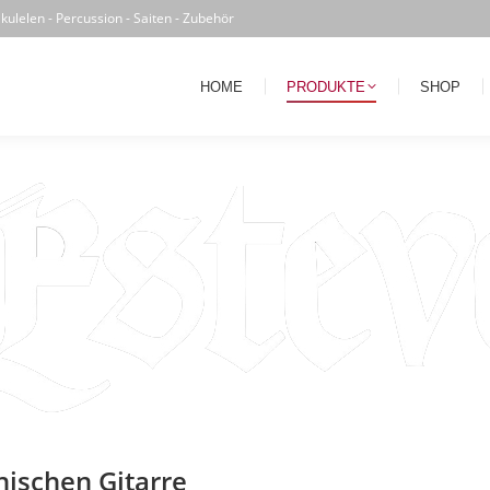
kulelen - Percussion - Saiten - Zubehör
HOME
PRODUKTE
SHOP
HÄN
HOME
PRODUKTE
SHOP
ischen Gitarre