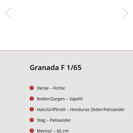
Granada F 1/65
Decke – Fichte
Boden/Zargen – Sapelli
Hals/Griffbrett – Honduras Zeder/Palisander
Steg – Palisander
Mensur – 65 cm