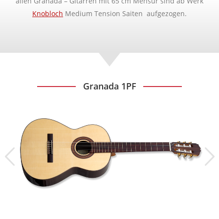
allen Granada – Gitarren mit 65 cm Mensur sind ab Werk
Knobloch
Medium Tension Saiten aufgezogen.
Granada 1PF