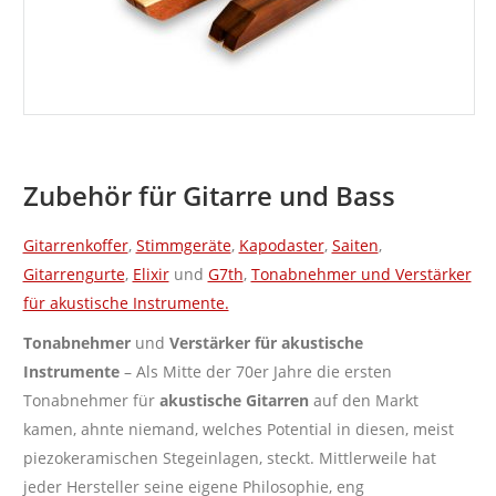
Zubehör für Gitarre und Bass
Gitarrenkoffer
,
Stimmgeräte
,
Kapodaster
,
Saiten
,
Gitarrengurte
,
Elixir
und
G7th
,
Tonabnehmer und Verstärker
für akustische Instrumente.
Tonabnehmer
und
Verstärker für akustische
Instrumente
– Als Mitte der 70er Jahre die ersten
Tonabnehmer für
akustische Gitarren
auf den Markt
kamen, ahnte niemand, welches Potential in diesen, meist
piezokeramischen Stegeinlagen, steckt. Mittlerweile hat
jeder Hersteller seine eigene Philosophie, eng