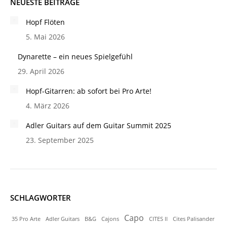
NEUESTE BEITRÄGE
Hopf Flöten
5. Mai 2026
Dynarette – ein neues Spielgefühl
29. April 2026
Hopf-Gitarren: ab sofort bei Pro Arte!
4. März 2026
Adler Guitars auf dem Guitar Summit 2025
23. September 2025
SCHLAGWORTER
Capo
35 Pro Arte
Adler Guitars
B&G
Cajons
CITES ll
Cites Palisander