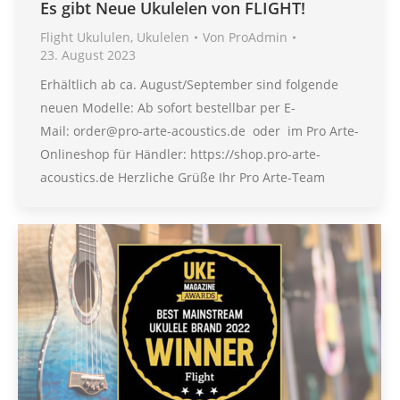
Es gibt Neue Ukulelen von FLIGHT!
Flight Ukululen
,
Ukulelen
Von
ProAdmin
23. August 2023
Erhältlich ab ca. August/September sind folgende
neuen Modelle: Ab sofort bestellbar per E-
Mail: order@pro-arte-acoustics.de oder im Pro Arte-
Onlineshop für Händler: https://shop.pro-arte-
acoustics.de Herzliche Grüße Ihr Pro Arte-Team