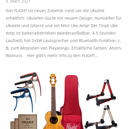
4. März 2021
Von FLIGHT ist neues Zubehör rund um die Ukulele
erhältlich: Ukulelen-Gurte mit neuem Design, Humidifier für
Ukulele und Gitarre und ein Mini Uke-Amp! Der Tiny6 Uke-
Amp ist batteriebetrieben (wiederaufladbar, 4-5 Stunden
Laufzeit), hat 2x3W Lautsprecher und Bluetooth-Funktion, z.
B. zum Abspielen von Playalongs. Erhältliche Farben: Ahorn,
Walnuss. Hier gibt’s mehr Info zu den FLIGHT…