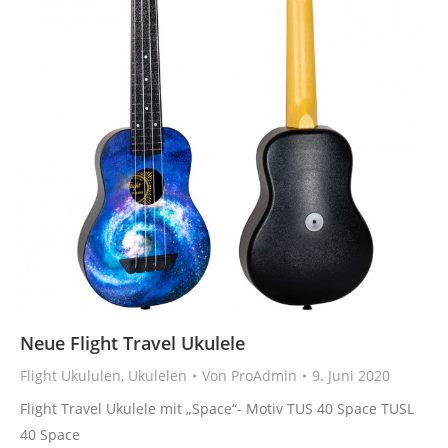
Neue Flight Travel Ukulele
Flight Ukululen
,
Ukulelen
Von
ProAdmin
9. Juni 2020
Flight Travel Ukulele mit „Space“- Motiv TUS 40 Space TUSL
40 Space