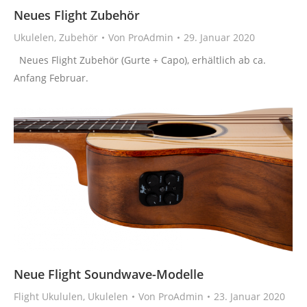
Neues Flight Zubehör
Ukulelen
,
Zubehör
Von
ProAdmin
29. Januar 2020
Neues Flight Zubehör (Gurte + Capo), erhältlich ab ca.
Anfang Februar.
Neue Flight Soundwave-Modelle
Flight Ukululen
,
Ukulelen
Von
ProAdmin
23. Januar 2020