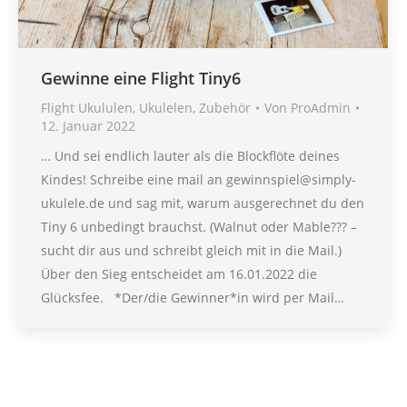
Gewinne eine Flight Tiny6
Flight Ukululen
,
Ukulelen
,
Zubehör
Von
ProAdmin
12. Januar 2022
… Und sei endlich lauter als die Blockflöte deines
Kindes! Schreibe eine mail an gewinnspiel@simply-
ukulele.de und sag mit, warum ausgerechnet du den
Tiny 6 unbedingt brauchst. (Walnut oder Mable??? –
sucht dir aus und schreibt gleich mit in die Mail.)
Über den Sieg entscheidet am 16.01.2022 die
Glücksfee. *Der/die Gewinner*in wird per Mail…