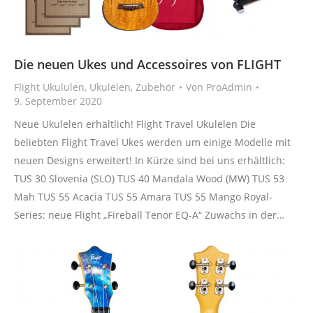
Die neuen Ukes und Accessoires von FLIGHT
Flight Ukululen
,
Ukulelen
,
Zubehör
Von
ProAdmin
9. September 2020
Neue Ukulelen erhältlich! Flight Travel Ukulelen Die
beliebten Flight Travel Ukes werden um einige Modelle mit
neuen Designs erweitert! In Kürze sind bei uns erhältlich:
TUS 30 Slovenia (SLO) TUS 40 Mandala Wood (MW) TUS 53
Mah TUS 55 Acacia TUS 55 Amara TUS 55 Mango Royal-
Series: neue Flight „Fireball Tenor EQ-A“ Zuwachs in der…