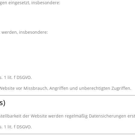
gen eingesetzt, insbesondere:
t werden, insbesondere:
. 1 lit. f DSGVO.
Website vor Missbrauch, Angriffen und unberechtigten Zugriffen.
s)
tellbarkeit der Website werden regelmäßig Datensicherungen erste
. 1 lit. f DSGVO.