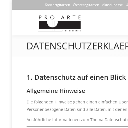
Konzertgitarren - Westerngitarren - Akustikbässe - U
DATENSCHUTZERKLAE
1. Datenschutz auf einen Blick
Allgemeine Hinweise
Die folgenden Hinweise geben einen einfachen Über
Personenbezogene Daten sind alle Daten, mit denen S
Ausführliche Informationen zum Thema Datenschutz