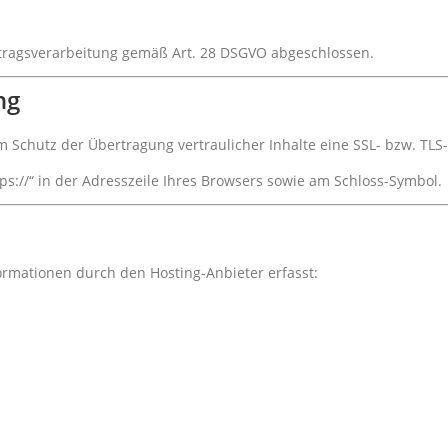
ftragsverarbeitung gemäß Art. 28 DSGVO abgeschlossen.
ng
 Schutz der Übertragung vertraulicher Inhalte eine SSL- bzw. TLS
ps://“ in der Adresszeile Ihres Browsers sowie am Schloss-Symbol.
rmationen durch den Hosting-Anbieter erfasst: