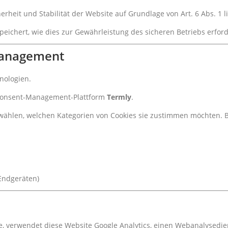
rheit und Stabilität der Website auf Grundlage von Art. 6 Abs. 1 li
ichert, wie dies zur Gewährleistung des sicheren Betriebs erforde
management
nologien.
e Consent-Management-Plattform
Termly
.
hlen, welchen Kategorien von Cookies sie zustimmen möchten. Ber
Endgeräten)
e, verwendet diese Website Google Analytics, einen Webanalysedie