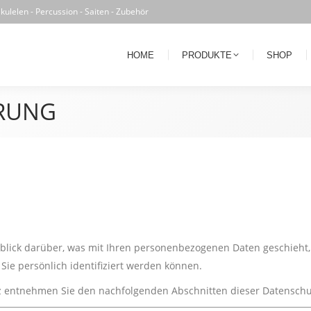
kulelen - Percussion - Saiten - Zubehör
HOME
PRODUKTE
SHOP
HÄN
HOME
PRODUKTE
SHOP
RUNG
blick darüber, was mit Ihren personenbezogenen Daten geschieht,
ie persönlich identifiziert werden können.
 entnehmen Sie den nachfolgenden Abschnitten dieser Datenschu