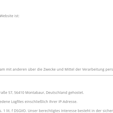
Website ist:
nsam mit anderen über die Zwecke und Mittel der Verarbeitung pe
traße 57, 56410 Montabaur, Deutschland gehostet.
ene Logfiles einschließlich Ihrer IP-Adresse.
. 1 lit. f DSGVO. Unser berechtigtes Interesse besteht in der sicher