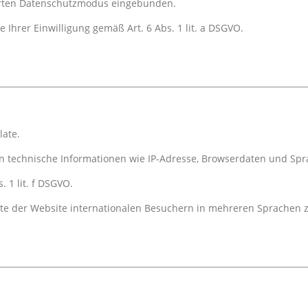
terten Datenschutzmodus eingebunden.
 Ihrer Einwilligung gemäß Art. 6 Abs. 1 lit. a DSGVO.
late.
 technische Informationen wie IP-Adresse, Browserdaten und Spra
. 1 lit. f DSGVO.
halte der Website internationalen Besuchern in mehreren Sprachen