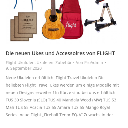
Die neuen Ukes und Accessoires von FLIGHT
Flight Ukululen
,
Ukulelen
,
Zubehör
Von
ProAdmin
9. September 2020
Neue Ukulelen erhältlich! Flight Travel Ukulelen Die
beliebten Flight Travel Ukes werden um einige Modelle mit
neuen Designs erweitert! In Kürze sind bei uns erhältlich:
TUS 30 Slovenia (SLO) TUS 40 Mandala Wood (MW) TUS 53
Mah TUS 55 Acacia TUS 55 Amara TUS 55 Mango Royal-
Series: neue Flight „Fireball Tenor EQ-A“ Zuwachs in der…